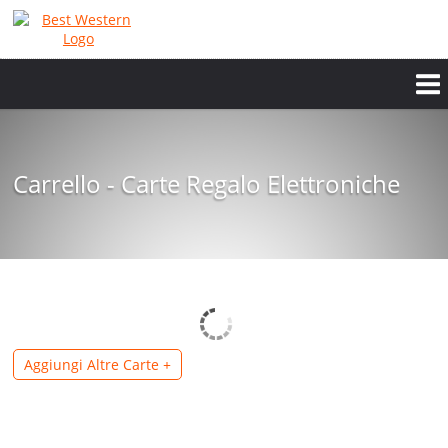
Carrello - Carte Regalo Elettroniche
Aggiungi Altre Carte
+