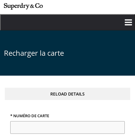
Aller
au
contenu
principal
Recharger la carte
RELOAD DETAILS
* NUMÉRO DE CARTE