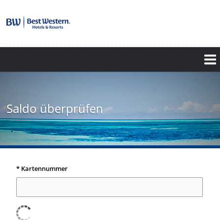
Saldo überprüfen
* Kartennummer