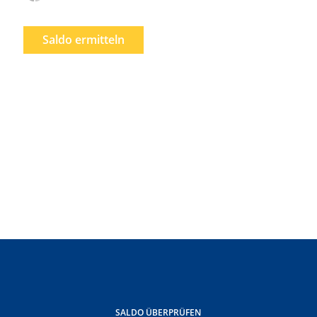
Saldo ermitteln
SALDO ÜBERPRÜFEN