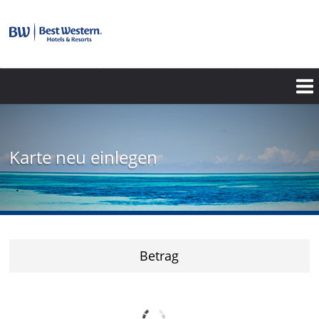
Karte neu einlegen
Betrag